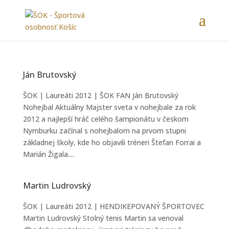
Ján Brutovský
ŠOK | Laureáti 2012 | ŠOK FAN Ján Brutovský
Nohejbal Aktuálny Majster sveta v nohejbale za rok
2012 a najlepší hráč celého šampionátu v českom
Nymburku začínal s nohejbalom na prvom stupni
základnej školy, kde ho objavili tréneri Štefan Forrai a
Marián Žigala....
Martin Ludrovský
ŠOK | Laureáti 2012 | HENDIKEPOVANÝ ŠPORTOVEC
Martin Ludrovský Stolný tenis Martin sa venoval