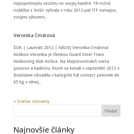
najúspešnejšiu sezónu vo svojej kariére. 18-ročná
rodáčka z Košíc vyhrala v roku 2012 päť ITF turnajov,
svojimi výkonmi...
Veronika Cmárová
ŠOK | Laureáti 2012 | NÁDEJ Veronika Cmárová
Kickbox Veronika je členkou Guard Steel Trans
Kickboxing klub Košice. Na Majstrovstvách sveta
juniorov a kadetov, ktoré sa konali v septembri 2012 v
Bratislave obsadila v kategórii full contact junioriek do
65 kg v silnej...
« Staršie záznamy
Hľadať
Najnovšie články