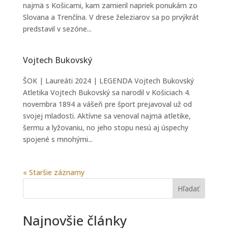
najmä s Košicami, kam zamieril napriek ponukám zo
Slovana a Trenčína. V drese železiarov sa po prvýkrát
predstavil v sezóne...
Vojtech Bukovský
ŠOK | Laureáti 2024 | LEGENDA Vojtech Bukovský
Atletika Vojtech Bukovský sa narodil v Košiciach 4.
novembra 1894 a vášeň pre šport prejavoval už od
svojej mladosti. Aktívne sa venoval najmä atletike,
šermu a lyžovaniu, no jeho stopu nesú aj úspechy
spojené s mnohými...
« Staršie záznamy
Hľadať
Najnovšie články