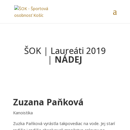
ŠOK | Laureáti 2019
|
NÁDEJ
Zuzana Paňková
Kanoistika
Zuzka Paňková vyrástla takpovediac na vode. Jej starí