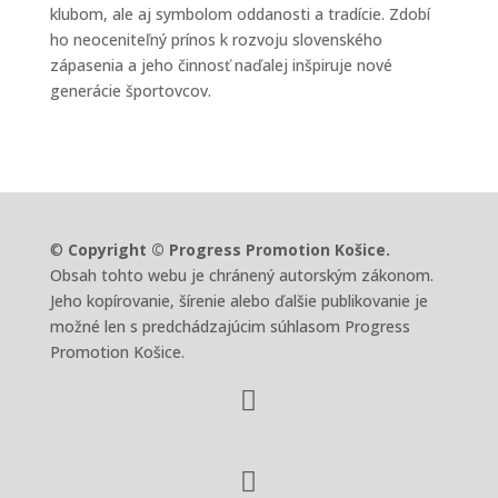
klubom, ale aj symbolom oddanosti a tradície. Zdobí
ho neoceniteľný prínos k rozvoju slovenského
zápasenia a jeho činnosť naďalej inšpiruje nové
generácie športovcov.
©
Copyright © Progress Promotion Košice.
Obsah tohto webu je chránený autorským zákonom.
Jeho kopírovanie, šírenie alebo ďalšie publikovanie je
možné len s predchádzajúcim súhlasom Progress
Promotion Košice.

