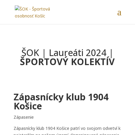
ŠOK | Laureáti 2024 |
ŠPORTOVÝ KOLEKTÍV
Zápasnícky klub 1904
Košice
Zápasenie
Zápasnícky klub 1904 Košice patrí vo svojom odvetví k