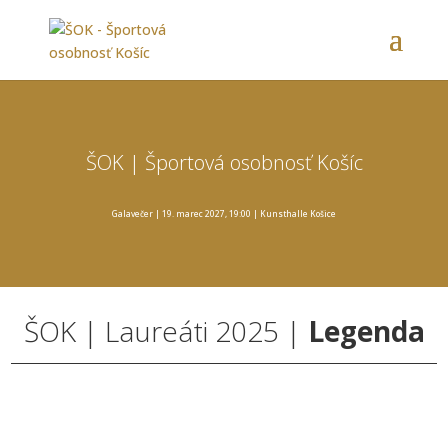
ŠOK | Športová osobnosť Košíc
Galavečer | 19. marec 2027, 19:00 | Kunsthalle Košice
ŠOK |
Laureáti 2025 |
Legenda